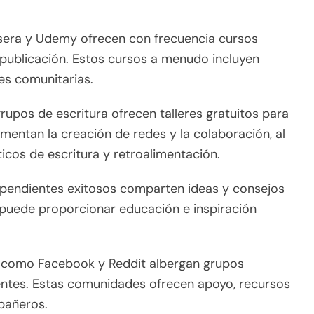
rsera y Udemy ofrecen con frecuencia cursos
o-publicación. Estos cursos a menudo incluyen
es comunitarias.
grupos de escritura ofrecen talleres gratuitos para
mentan la creación de redes y la colaboración, al
icos de escritura y retroalimentación.
ependientes exitosos comparten ideas y consejos
s puede proporcionar educación e inspiración
s como Facebook y Reddit albergan grupos
ntes. Estas comunidades ofrecen apoyo, recursos
pañeros.