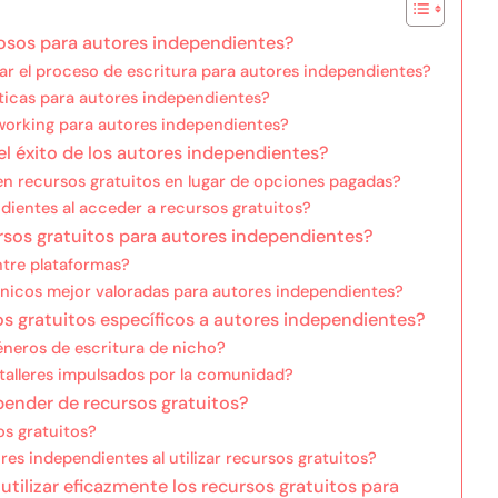
iosos para autores independientes?
ar el proceso de escritura para autores independientes?
íticas para autores independientes?
working para autores independientes?
l éxito de los autores independientes?
en recursos gratuitos en lugar de opciones pagadas?
dientes al acceder a recursos gratuitos?
rsos gratuitos para autores independientes?
ntre plataformas?
rónicos mejor valoradas para autores independientes?
os gratuitos específicos a autores independientes?
neros de escritura de nicho?
 talleres impulsados por la comunidad?
pender de recursos gratuitos?
os gratuitos?
es independientes al utilizar recursos gratuitos?
ilizar eficazmente los recursos gratuitos para