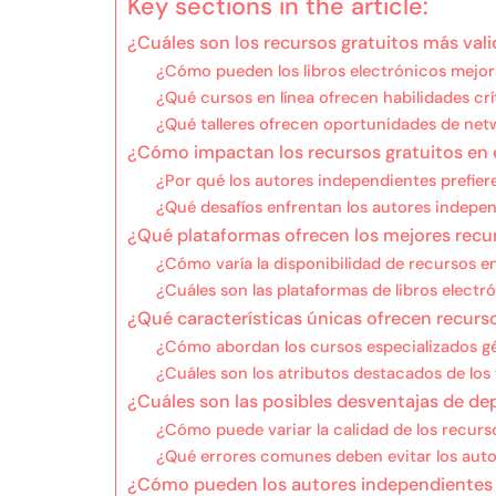
Key sections in the article:
¿Cuáles son los recursos gratuitos más val
¿Cómo pueden los libros electrónicos mejor
¿Qué cursos en línea ofrecen habilidades cr
¿Qué talleres ofrecen oportunidades de net
¿Cómo impactan los recursos gratuitos en e
¿Por qué los autores independientes prefier
¿Qué desafíos enfrentan los autores indepen
¿Qué plataformas ofrecen los mejores recu
¿Cómo varía la disponibilidad de recursos e
¿Cuáles son las plataformas de libros elect
¿Qué características únicas ofrecen recurs
¿Cómo abordan los cursos especializados gé
¿Cuáles son los atributos destacados de los
¿Cuáles son las posibles desventajas de de
¿Cómo puede variar la calidad de los recurs
¿Qué errores comunes deben evitar los autor
¿Cómo pueden los autores independientes ut