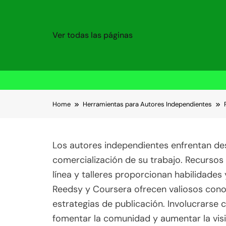
Ver todas las páginas
Skip to content
Home
Herramientas para Autores Independientes
Los autores independientes enfrentan des
comercialización de su trabajo. Recursos 
línea y talleres proporcionan habilidade
Reedsy y Coursera ofrecen valiosos cono
estrategias de publicación. Involucrarse 
fomentar la comunidad y aumentar la visi