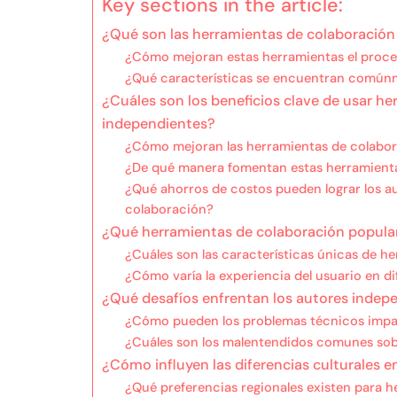
Key sections in the article:
¿Qué son las herramientas de colaboración
¿Cómo mejoran estas herramientas el proce
¿Qué características se encuentran comúnm
¿Cuáles son los beneficios clave de usar h
independientes?
¿Cómo mejoran las herramientas de colabor
¿De qué manera fomentan estas herramienta
¿Qué ahorros de costos pueden lograr los a
colaboración?
¿Qué herramientas de colaboración popular
¿Cuáles son las características únicas de h
¿Cómo varía la experiencia del usuario en d
¿Qué desafíos enfrentan los autores indepe
¿Cómo pueden los problemas técnicos impac
¿Cuáles son los malentendidos comunes sob
¿Cómo influyen las diferencias culturales 
¿Qué preferencias regionales existen para h