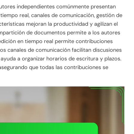
autores independientes comúnmente presentan
tiempo real, canales de comunicación, gestión de
terísticas mejoran la productividad y agilizan el
ompartición de documentos permite a los autores
edición en tiempo real permite contribuciones
Los canales de comunicación facilitan discusiones
 ayuda a organizar horarios de escritura y plazos.
 asegurando que todas las contribuciones se