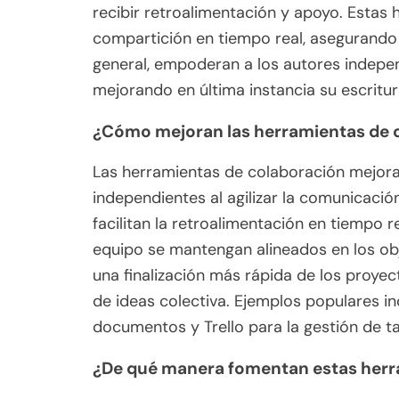
recibir retroalimentación y apoyo. Estas h
compartición en tiempo real, asegurando
general, empoderan a los autores indepe
mejorando en última instancia su escritur
¿Cómo mejoran las herramientas de c
Las herramientas de colaboración mejora
independientes al agilizar la comunicació
facilitan la retroalimentación en tiempo
equipo se mantengan alineados en los obj
una finalización más rápida de los proyect
de ideas colectiva. Ejemplos populares i
documentos y Trello para la gestión de t
¿De qué manera fomentan estas herra