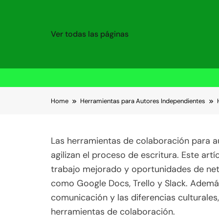
Ver todas las páginas
Skip to content
Home
Herramientas para Autores Independientes
Las herramientas de colaboración para a
agilizan el proceso de escritura. Este artí
trabajo mejorado y oportunidades de ne
como Google Docs, Trello y Slack. Adem
comunicación y las diferencias culturales
herramientas de colaboración.