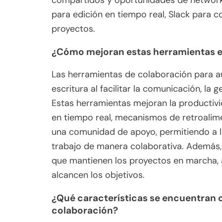
compartidos y oportunidades de network
para edición en tiempo real, Slack para c
proyectos.
¿Cómo mejoran estas herramientas el
Las herramientas de colaboración para au
escritura al facilitar la comunicación, la
Estas herramientas mejoran la productivi
en tiempo real, mecanismos de retroalim
una comunidad de apoyo, permitiendo a l
trabajo de manera colaborativa. Además, 
que mantienen los proyectos en marcha, 
alcancen los objetivos.
¿Qué características se encuentran
colaboración?