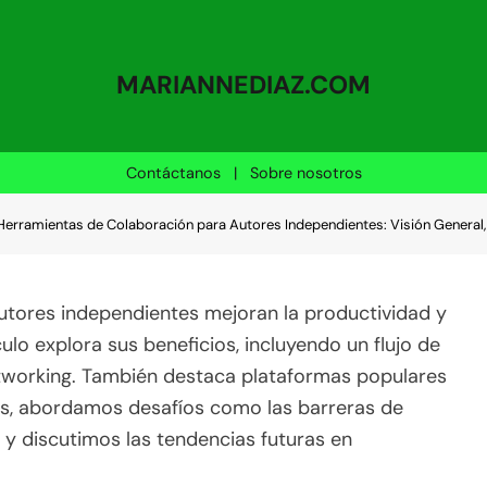
MARIANNEDIAZ.COM
Contáctanos
|
Sobre nosotros
Herramientas de Colaboración para Autores Independientes: Visión General,
utores independientes mejoran la productividad y
culo explora sus beneficios, incluyendo un flujo de
tworking. También destaca plataformas populares
ás, abordamos desafíos como las barreras de
, y discutimos las tendencias futuras en