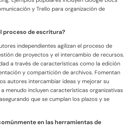
ing. Ejemplos populares incluyen Google Docs
omunicación y Trello para organización de
 proceso de escritura?
tores independientes agilizan el proceso de
 gestión de proyectos y el intercambio de recursos.
dad a través de características como la edición
entación y compartición de archivos. Fomentan
os autores intercambiar ideas y mejorar su
a menudo incluyen características organizativas
asegurando que se cumplan los plazos y se
 comúnmente en las herramientas de