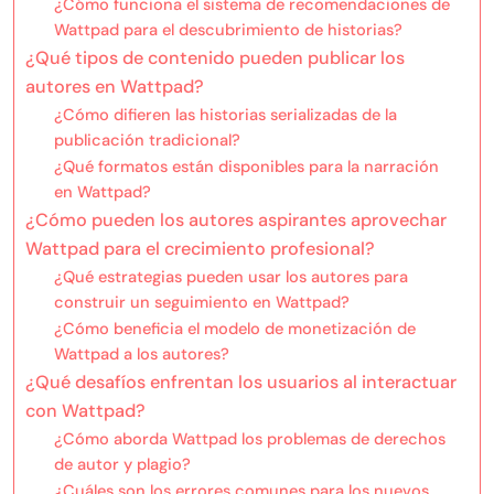
¿Cómo funciona el sistema de recomendaciones de
Wattpad para el descubrimiento de historias?
¿Qué tipos de contenido pueden publicar los
autores en Wattpad?
¿Cómo difieren las historias serializadas de la
publicación tradicional?
¿Qué formatos están disponibles para la narración
en Wattpad?
¿Cómo pueden los autores aspirantes aprovechar
Wattpad para el crecimiento profesional?
¿Qué estrategias pueden usar los autores para
construir un seguimiento en Wattpad?
¿Cómo beneficia el modelo de monetización de
Wattpad a los autores?
¿Qué desafíos enfrentan los usuarios al interactuar
con Wattpad?
¿Cómo aborda Wattpad los problemas de derechos
de autor y plagio?
¿Cuáles son los errores comunes para los nuevos