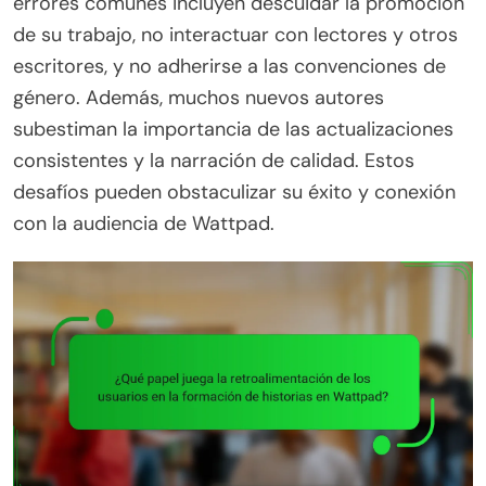
errores comunes incluyen descuidar la promoción
de su trabajo, no interactuar con lectores y otros
escritores, y no adherirse a las convenciones de
género. Además, muchos nuevos autores
subestiman la importancia de las actualizaciones
consistentes y la narración de calidad. Estos
desafíos pueden obstaculizar su éxito y conexión
con la audiencia de Wattpad.