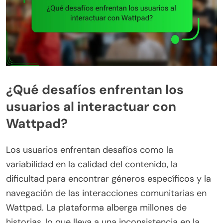
¿Qué desafíos enfrentan los
usuarios al interactuar con
Wattpad?
Los usuarios enfrentan desafíos como la
variabilidad en la calidad del contenido, la
dificultad para encontrar géneros específicos y la
navegación de las interacciones comunitarias en
Wattpad. La plataforma alberga millones de
historias, lo que lleva a una inconsistencia en la